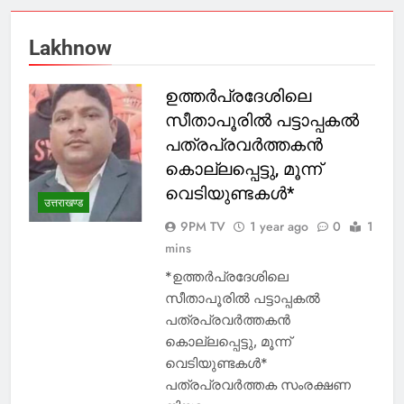
Lakhnow
ഉത്തർപ്രദേശിലെ
സീതാപൂരിൽ പട്ടാപ്പകൽ
പത്രപ്രവർത്തകൻ
കൊല്ലപ്പെട്ടു, മൂന്ന്
വെടിയുണ്ടകൾ*
उत्तराखण्ड
9PM TV
1 year ago
0
1
mins
*ഉത്തർപ്രദേശിലെ
സീതാപൂരിൽ പട്ടാപ്പകൽ
പത്രപ്രവർത്തകൻ
കൊല്ലപ്പെട്ടു, മൂന്ന്
വെടിയുണ്ടകൾ*
പത്രപ്രവർത്തക സംരക്ഷണ