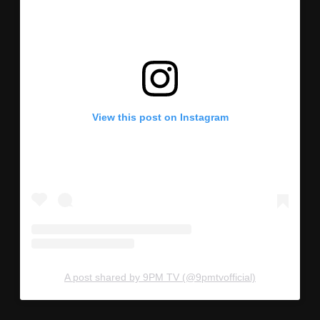
View this post on Instagram
A post shared by 9PM TV (@9pmtvofficial)