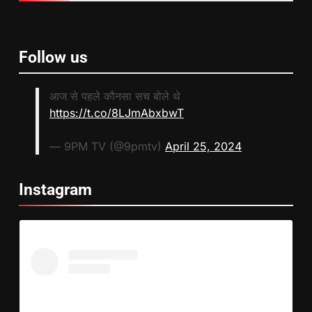
Follow us
आज से पहले कौनसा सच बोले थे
https://t.co/8LJmAbxbwT
— 9PM TV (@9pmtv)
April 25, 2024
Instagram