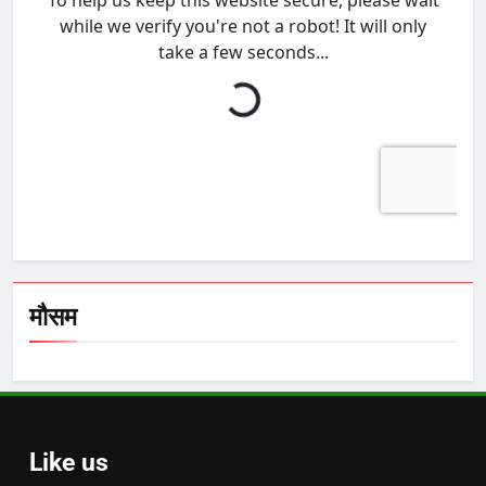
मौसम
Like us