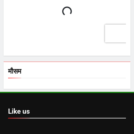
मौसम
Like us