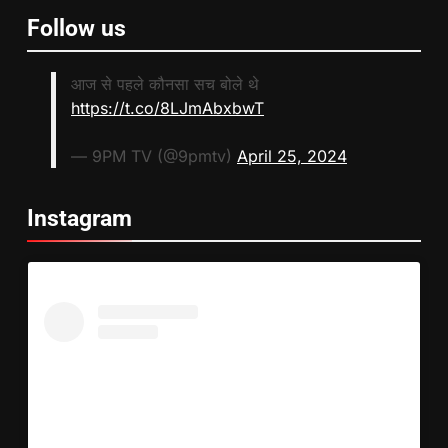
Follow us
आज से पहले कौनसा सच बोले थे
https://t.co/8LJmAbxbwT
— 9PM TV (@9pmtv)
April 25, 2024
Instagram