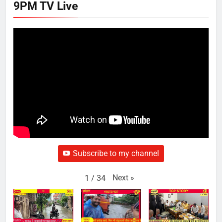
9PM TV Live
Subscribe to my channel
Next
»
1
/
34