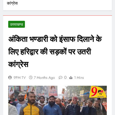
कांग्रेस
उत्तराखण्ड
अंकिता भण्डारी को इंसाफ दिलाने के
लिए हरिद्वार की सड़कों पर उतरी
कांग्रेस
0
9PM TV
7 Months Ago
1 Mins