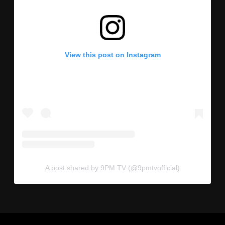
View this post on Instagram
A post shared by 9PM TV (@9pmtvofficial)