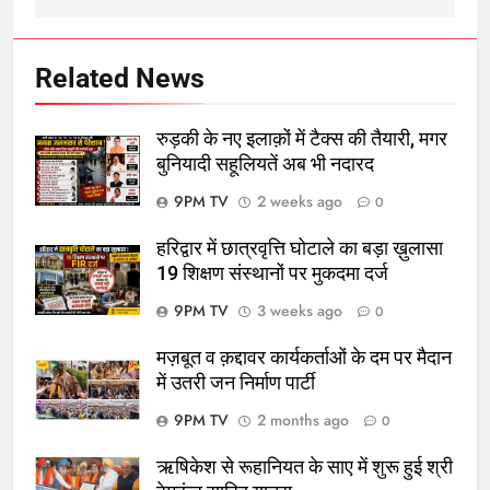
Related News
रुड़की के नए इलाक़ों में टैक्स की तैयारी, मगर
बुनियादी सहूलियतें अब भी नदारद
9PM TV
2 weeks ago
0
हरिद्वार में छात्रवृत्ति घोटाले का बड़ा ख़ुलासा
19 शिक्षण संस्थानों पर मुकदमा दर्ज
9PM TV
3 weeks ago
0
मज़बूत व क़द्दावर कार्यकर्ताओं के दम पर मैदान
में उतरी जन निर्माण पार्टी
9PM TV
2 months ago
0
ऋषिकेश से रूहानियत के साए में शुरू हुई श्री