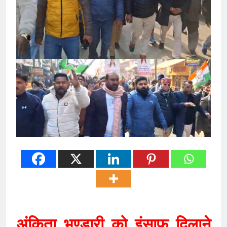
अंकिता भण्डारी को इंसाफ दिलाने