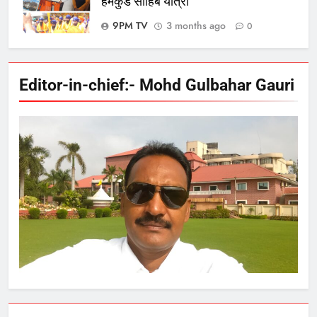
हेमकुंड साहिब यात्रा
9PM TV
3 months ago
0
Editor-in-chief:- Mohd Gulbahar Gauri