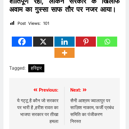
शांतिपूर्ण रहा, लेकिन सरकार के खिलाफ
अवाम का गुस्सा साफ तौर पर नजर आया।
Post Views:
101
Tagged:
हरिद्वार
Previous:
Next:
Post
navigation
ये गट्टू है कौन जो सरकार
सैनी आश्रम ज्वालापुर पर
पर भारी है ,हरीश रावत का
साज़िश नाकाम, फर्जी प्रबंध
भाजपा सरकार पर तीखा
समिति का पंजीकरण
हमला
निरस्त