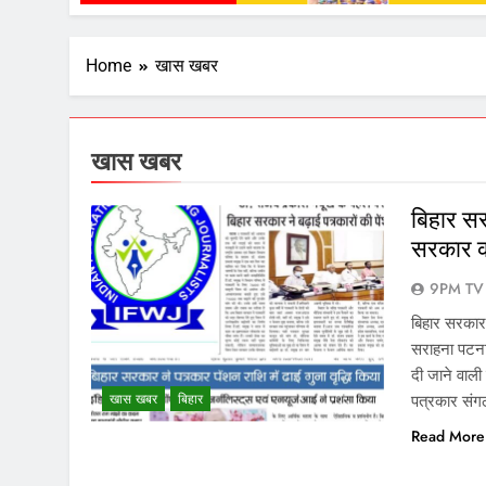
Home
खास खबर
खास खबर
बिहार सर
सरकार क
9PM TV
बिहार सरकार 
सराहना पटना,
दी जाने वाली
खास खबर
बिहार
पत्रकार संग
Read More