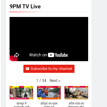
9PM TV Live
Subscribe to my channel
Next
»
1
/
34
खानपुर में
हरिद्वार का मुख्य
हरीश रावत का