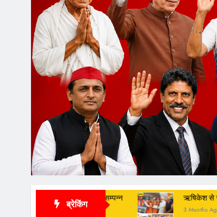
र अंदाज़ मे सम्पन्न
ऋषिकेश से रूहानियत के साए में शुरू हु
ब्रेकिंग
3 Months Ago