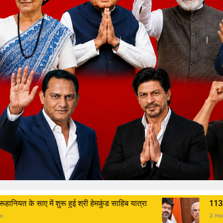
ई श्री हेमकुंड साहिब यात्रा
113 विधायकों का समर्थन फिर भ
3 Months Ago