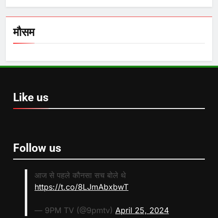
मौसम
Like us
Follow us
आज से पहले कौनसा सच बोले थे
https://t.co/8LJmAbxbwT
— 9PM TV (@9pmtv)
April 25, 2024