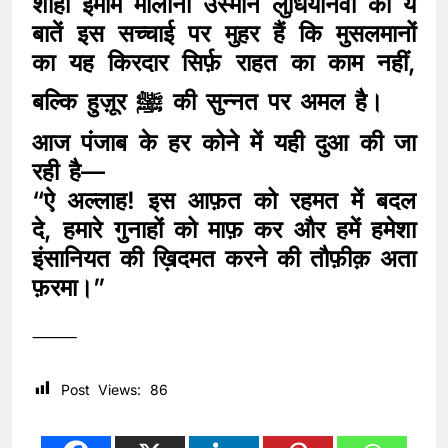
शाही इमाम मौलाना उस्मान लुधियानवी की ये
बातें इस सच्चाई पर मुहर हैं कि मुसलमानों
का यह किरदार सिर्फ़ राहत का काम नहीं,
बल्कि हुज़ूर ﷺ की सुन्नत पर अमल है।
आज पंजाब के हर कोने में यही दुआ की जा
रही है—
“ऐ अल्लाह! इस आफ़त को रहमत में बदल
दे, हमारे गुनाहों को माफ़ कर और हमें हमेशा
इंसानियत की ख़िदमत करने की तौफ़ीक़ अता
फ़रमा।”
⸻
Post Views:
86