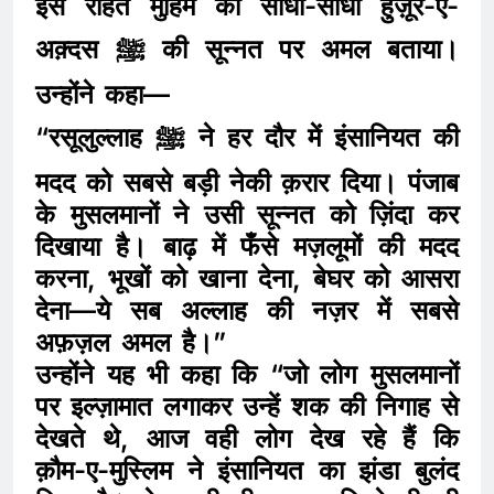
इस राहत मुहिम को सीधा-सीधा हुज़ूर-ए-
अक़्दस ﷺ की सून्नत पर अमल बताया।
उन्होंने कहा—
“रसूलुल्लाह ﷺ ने हर दौर में इंसानियत की
मदद को सबसे बड़ी नेकी क़रार दिया। पंजाब
के मुसलमानों ने उसी सून्नत को ज़िंदा कर
दिखाया है। बाढ़ में फँसे मज़लूमों की मदद
करना, भूखों को खाना देना, बेघर को आसरा
देना—ये सब अल्लाह की नज़र में सबसे
अफ़ज़ल अमल है।”
उन्होंने यह भी कहा कि “जो लोग मुसलमानों
पर इल्ज़ामात लगाकर उन्हें शक की निगाह से
देखते थे, आज वही लोग देख रहे हैं कि
क़ौम-ए-मुस्लिम ने इंसानियत का झंडा बुलंद