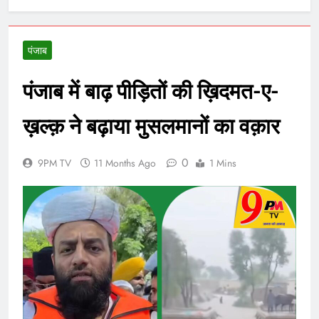
पंजाब
पंजाब में बाढ़ पीड़ितों की ख़िदमत-ए-
ख़ल्क़ ने बढ़ाया मुसलमानों का वक़ार
0
9PM TV
11 Months Ago
1 Mins