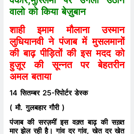
वालो को किया बेज़ुबान
शाही इमाम मौलाना उस्मान
लुधियानवी ने पंजाब में मुसलमानों
की बाढ़ पीड़ितों की इस मदद को
हुज़ूर की सून्नत पर बेहतरीन
अमल बताया
14 सितम्बर 25-रिपोर्टर डेस्क
( मौ. गुलबहार गौरी )
पंजाब की सरज़मीं इस वक़्त बाढ़ की सख़्त
मार झेल रही है। गांव दर गांव, खेत दर खेत