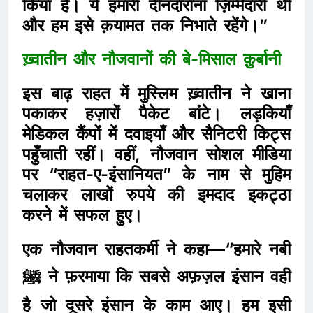
किया है। ये हमारी दीनदाराना ज़िम्मेदारी थी
और हम इसे क़यामत तक निभाते रहेंगे।”
ख़्वातीन और नौजवानों की बे-मिसाल क़ुर्बानी
इस बाढ़ राहत में मुस्लिम ख़्वातीन ने खाना
पकाकर हज़ारों पैकेट बांटे। लड़कियाँ
मेडिकल कैंपों में दवाइयाँ और सैनिटरी किट्स
पहुँचाती रहीं। वहीं, नौजवान सोशल मीडिया
पर “राहत-ए-इंसानियत” के नाम से मुहिम
चलाकर लाखों रुपये की इमदाद इकट्ठा
करने में सफल हुए।
एक नौजवान राहतकर्मी ने कहा—“हमारे नबी
ﷺ ने फ़रमाया कि सबसे अफ़ज़ल इंसान वही
है जो दूसरे इंसान के काम आए। हम इसी