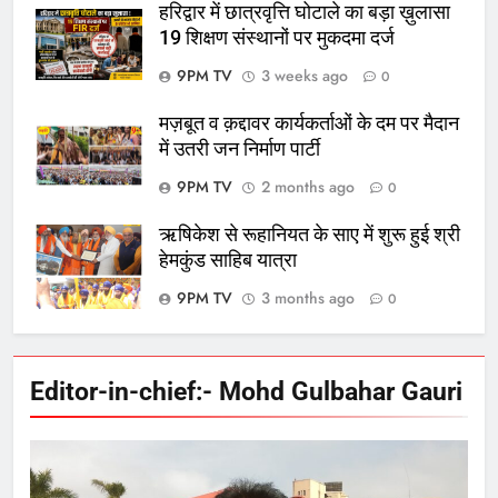
हरिद्वार में छात्रवृत्ति घोटाले का बड़ा ख़ुलासा
19 शिक्षण संस्थानों पर मुकदमा दर्ज
9PM TV
3 weeks ago
0
मज़बूत व क़द्दावर कार्यकर्ताओं के दम पर मैदान
में उतरी जन निर्माण पार्टी
9PM TV
2 months ago
0
ऋषिकेश से रूहानियत के साए में शुरू हुई श्री
हेमकुंड साहिब यात्रा
9PM TV
3 months ago
0
Editor-in-chief:- Mohd Gulbahar Gauri