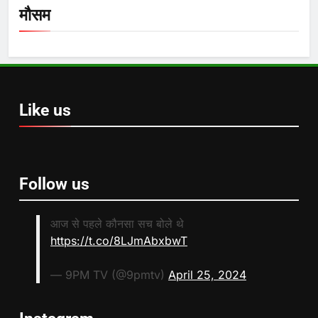
मौसम
Like us
Follow us
आज से पहले कौनसा सच बोले थे
https://t.co/8LJmAbxbwT
— 9PM TV (@9pmtv)
April 25, 2024