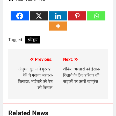
Tagged:
हरिद्वार
Previous:
Next:
Post
navigation
अंजुमन ग़ुलामाने मुस्तफ़ा
अंकिता भण्डारी को इंसाफ
ﷺ ने मनाया जश्न-ए-
दिलाने के लिए हरिद्वार की
विलादत, भाईचारे की पेश
सड़कों पर उतरी कांग्रेस
की मिसाल
Related News