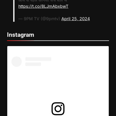
आज से पहले कौनसा सच बोले थे
https://t.co/8LJmAbxbwT
— 9PM TV (@9pmtv)
April 25, 2024
Instagram