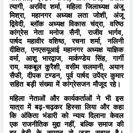
त्यागी, अरविंद शर्मा, महिला जिलाध्यक्ष अंजू
मिश्रा, महानगर अध्यक्ष लता जोशी, अंजू
द्विवेदी, ब्लॉक अध्यक्ष विकास चंद्रा, वरिष्ठ
कांग्रेस नेता मनोज सैनी, राजीव भार्गव,
पार्षद महावीर वशिष्ठ, रचना शर्मा, नलिनी
दीक्षित, एनएसयूआई महानगर अध्यक्ष याज्ञिक
वर्मा, आशु भारद्वाज, मार्कण्डेय सिंह, गार्गी
राय, मकबूल कुरैशी, वसीम सलमानी, अयान
सैफी, दीपक टण्डन, पूर्व पार्षद उपेंद्र कुमार
सहित बड़ी संख्या में कांग्रेसजन मौजूद रहे।
महिला नेताओं और कार्यकर्ताओं ने भी इस
यात्रा में बढ़-चढ़कर हिस्सा लिया और कहा
कि अंकिता भंडारी को न्याय दिलाना केवल
एक राजनीतिक मुद्दा नहीं, बल्कि समाज की
हर बेटी के सम्मान से जुड़ा सवाल है।