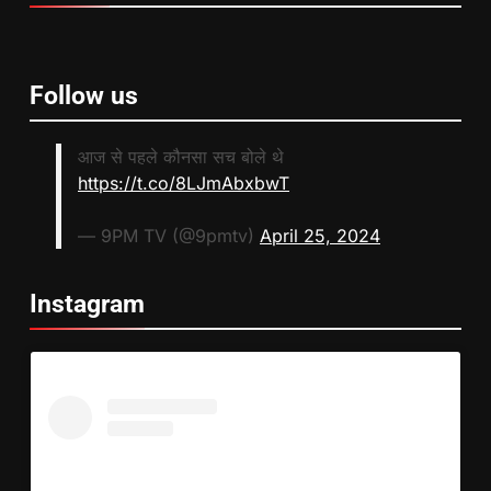
Follow us
आज से पहले कौनसा सच बोले थे
https://t.co/8LJmAbxbwT
— 9PM TV (@9pmtv)
April 25, 2024
Instagram