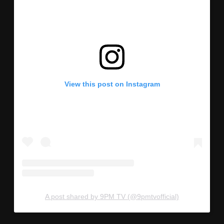
View this post on Instagram
A post shared by 9PM TV (@9pmtvofficial)