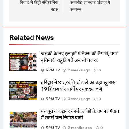
विवाद ने छेड़ी संवैधानिक
समारोह शानदार अंदाज़ मे
बहस
सम्पन्न
Related News
रुड़की के नए इलाक़ों में टैक्स की तैयारी, मगर
बुनियादी सहूलियतें अब भी नदारद
9PM TV
2 weeks ago
0
हरिद्वार में छात्रवृत्ति घोटाले का बड़ा ख़ुलासा
19 शिक्षण संस्थानों पर मुकदमा दर्ज
9PM TV
3 weeks ago
0
मज़बूत व क़द्दावर कार्यकर्ताओं के दम पर मैदान
में उतरी जन निर्माण पार्टी
9PM TV
2 months ago
0