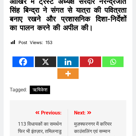
आखिर में ट्रस्ट अध्यक्ष सरदार नरेन्द्रजीत
सिंह बिन्द्रा ने संगत से यात्रा की पवित्रता
बनाए रखने और प्रशासनिक दिशा-निर्देशों
का पालन करने की अपील की।
Post Views:
153
Tagged:
ऋषिकेश
Previous:
Next:
Post
navigation
113 विधायकों का समर्थन
मुज़फ्फरनगर में करियर
फिर भी इंतज़ार, तमिलनाडु
काउंसलिंग एवं सम्मान