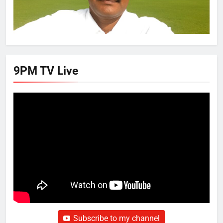
9PM TV Live
Subscribe to my channel