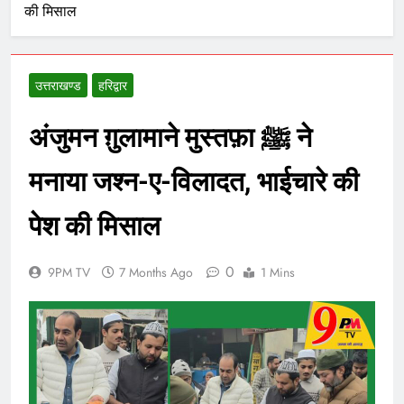
की मिसाल
उत्तराखण्ड
हरिद्वार
अंजुमन ग़ुलामाने मुस्तफ़ा ﷺ ने
मनाया जश्न-ए-विलादत, भाईचारे की
पेश की मिसाल
0
9PM TV
7 Months Ago
1 Mins