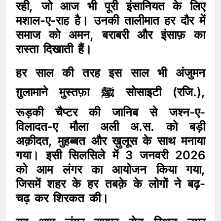
रही, जो आज भी पूरी इंसानियत के लिए
मशाल-ए-राह है। उनकी तालीमात हर दौर में
समाज को अमन, बराबरी और इंसाफ़ का
रास्ता दिखाती हैं।
हर साल की तरह इस साल भी अंजुमन
ग़ुलामाने मुस्तफ़ा ﷺ सोसाइटी (रजि.),
रूड़की चैप्टर की जानिब से जश्न-ए-
विलादत-ए मौला अली अ.स. को बड़ी
अक़ीदत, मुहब्बत और ख़ुलूस के साथ मनाया
गया। इसी सिलसिले में 3 जनवरी 2026
को आम लंगर का आयोजन किया गया,
जिसमें शहर के हर तबक़े के लोगों ने बढ़-
चढ़ कर शिरकत की।