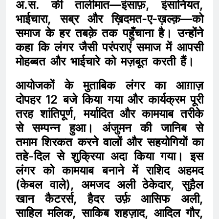
अ.स. की तालीमात—इंसाफ़, इंसानियत,
भाईचारा, सब्र और ख़िदमत-ए-ख़ल्क़—को
समाज के हर तबक़े तक पहुँचाना है। उन्होंने
कहा कि लंगर जैसी परंपराएं समाज में आपसी
मोहब्बत और भाईचारे को मज़बूत करती हैं।
आयोजकों के मुताबिक लंगर का आग़ाज़
दोपहर 12 बजे किया गया और कार्यक्रम पूरी
तरह शांतिपूर्ण, मर्यादित और कामयाब तरीके
से सम्पन्न हुआ। अंजुमन की जानिब से
तमाम शिरकत करने वालों और सहयोगियों का
तहे-दिल से शुक्रिया अदा किया गया। इस
लंगर को कामयाब बनाने में राशिद अहमद
(केबल वाले), अमजद अली ठेकेदार, सुहैल
खान कैटरर्स, हैदर उर्फ़ आसिफ अली,
साहिल मलिक, साकिब शहज़ाद, आदिल गौर,