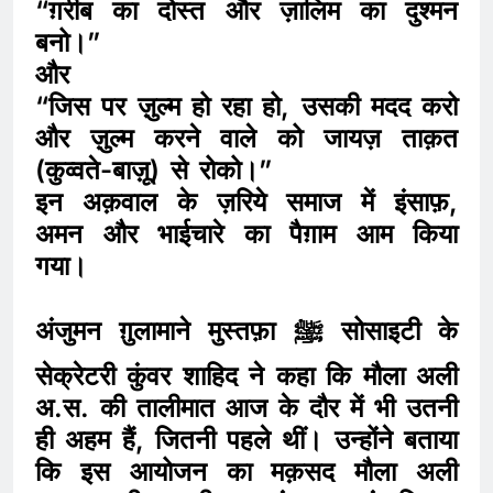
“ग़रीब का दोस्त और ज़ालिम का दुश्मन
बनो।”
और
“जिस पर ज़ुल्म हो रहा हो, उसकी मदद करो
और ज़ुल्म करने वाले को जायज़ ताक़त
(कुव्वते-बाज़ू) से रोको।”
इन अक़वाल के ज़रिये समाज में इंसाफ़,
अमन और भाईचारे का पैग़ाम आम किया
गया।
अंजुमन ग़ुलामाने मुस्तफ़ा ﷺ सोसाइटी के
सेक्रेटरी कुंवर शाहिद ने कहा कि मौला अली
अ.स. की तालीमात आज के दौर में भी उतनी
ही अहम हैं, जितनी पहले थीं। उन्होंने बताया
कि इस आयोजन का मक़सद मौला अली