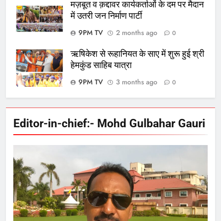
मज़बूत व क़द्दावर कार्यकर्ताओं के दम पर मैदान
में उतरी जन निर्माण पार्टी
9PM TV
2 months ago
0
ऋषिकेश से रूहानियत के साए में शुरू हुई श्री
हेमकुंड साहिब यात्रा
9PM TV
3 months ago
0
Editor-in-chief:- Mohd Gulbahar Gauri