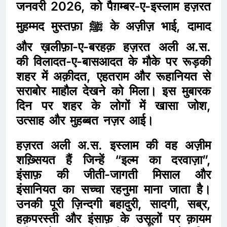
जनवरी 2026, को पैग़म्बर-ए-इस्लाम हज़रत
मुहम्मद मुस्तफ़ा ﷺ के अज़ीज़ भाई, दामाद
और ख़लीफ़ा-ए-बरहक़ हज़रत अली अ.स.
की विलादत-ए-बासआदत के मौके पर रूड़की
शहर में अक़ीदत, एहतराम और रूहानियत से
सराबोर माहौल देखने को मिला। इस मुबारक
दिन पर शहर के लोगों में खासा जोश,
उत्साह और मुहब्बत नज़र आई।
हज़रत अली अ.स. इस्लाम की वह अज़ीम
शख़्सियत हैं जिन्हें “इल्म का दरवाज़ा”,
इंसाफ़ की जीती-जागती मिसाल और
इंसानियत का सच्चा रहनुमा माना जाता है।
उनकी पूरी ज़िन्दगी बहादुरी, सादगी, सब्र,
हक़परस्ती और इंसाफ़ के उसूलों पर क़ायम