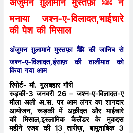
अंजुमन ग़ुलामाने मुस्तफ़ा ﷺ ने
मनाया जश्न-ए-विलादत,भाईचारे
की पेश की मिसाल
अंजुमन ग़ुलामाने मुस्तफ़ा ﷺ की जानिब से
जश्न-ए-विलादत,इंसाफ़ की तालीमात को
किया गया आम
रिपोर्ट- मौ. गुलबहार गौरी
रुड़की-3 जनवरी 26 – जश्न-ए-विलादत-ए
मौला अली अ.स. पर आम लंगर का शानदार
आयोजन, रूड़की में अक़ीदत और भाईचारे
की मिसाल,इस्लामिक कैलेंडर के मुक़द्दस
महीने रजब की 13 तारीख़, बामुताबिक 3