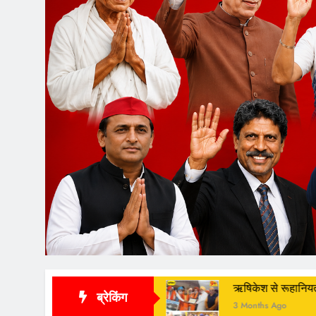
 सम्पन्न
ऋषिकेश से रूहानियत के साए में शुरू हुई श्री हेमक
ब्रेकिंग
3 Months Ago