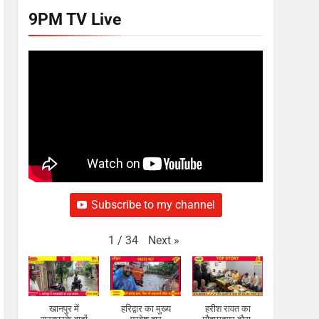
9PM TV Live
Subscribe to my channel
Next
»
1
/
34
खानपुर में
हरिद्वार का मुख्य
हरीश रावत का