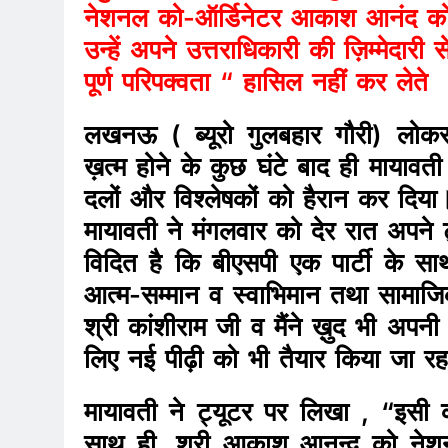
नेशनल को-ऑर्डिनेटर आकाश आनंद को 
उन्हें अपने उत्तराधिकारी की ज़िम्मे
पूर्ण परिपक्वता “ हासिल नहीं कर लेते
लखनऊ ( ब्यूरो गुलबहार गौरी) लोक
ख़त्म होने के कुछ घंटे बाद ही मायावत
दलों और विश्लेषकों को हैरान कर दिया
मायावती ने मंगलवार को देर रात अपने ट
विदित है कि बीएसपी एक पार्टी के सा
आत्म-सम्मान व स्वाभिमान तथा सामाजिक 
श्री कांशीराम जी व मैंने ख़ुद भी अपनी 
लिए नई पीढ़ी को भी तैयार किया जा रह
मायावती ने ट्यूटर पर लिखा , “इसी क्र
साथ ही, श्री आकाश आनन्द को नेशन