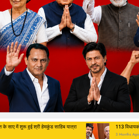
ुंड साहिब यात्रा
113 विधायकों का समर्थन फिर भी इंतज़ार,
3 Months Ago