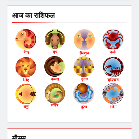
आज का राशिफल
मौसम