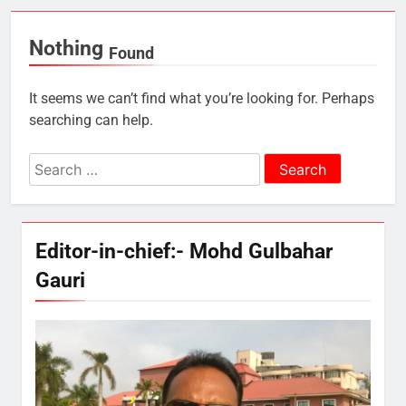
Nothing
Found
It seems we can’t find what you’re looking for. Perhaps
searching can help.
Search
for:
Editor-in-chief:- Mohd Gulbahar
Gauri