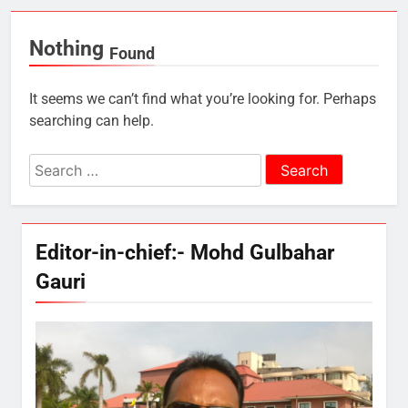
Nothing
Found
It seems we can’t find what you’re looking for. Perhaps
searching can help.
Search
for:
Editor-in-chief:- Mohd Gulbahar
Gauri