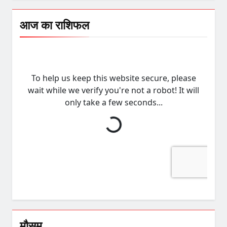
आज का राशिफल
मौसम