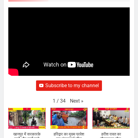
Subscribe to my channel
Next
»
1
/
34
खानपुर में सरकारके
हरिद्वार का मुख्य प्रवेश
हरीश रावत का