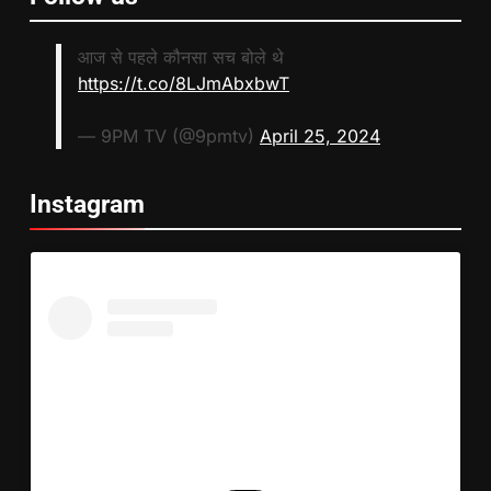
आज से पहले कौनसा सच बोले थे
https://t.co/8LJmAbxbwT
— 9PM TV (@9pmtv)
April 25, 2024
Instagram