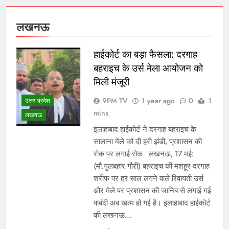
लखनऊ
हाईकोर्ट का बड़ा फैसला: दरगाह
बहराइच के उर्स मेला आयोजन को
मिली मंजूरी
9PM TV
1 year ago
0
1
उत्तर प्रदेश
mins
लखनऊ
इलाहाबाद हाईकोर्ट ने दरगाह बहराइच के
सालाना मेले को दी हरी झंडी, प्रशासन की
रोक पर लगाई रोक लखनऊ, 17 मई:
(मौ.गुलबहार गौरी) बहराइच की मशहूर दरगाह
शरीफ पर हर साल लगने वाले रिवायती उर्स
और मेले पर प्रशासन की जानिब से लगाई गई
पाबंदी अब खत्म हो गई है। इलाहाबाद हाईकोर्ट
की लखनऊ…