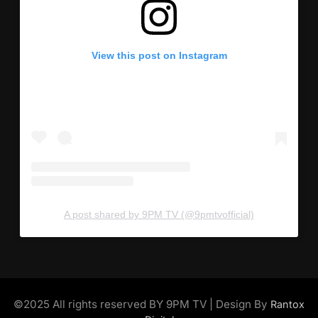
View this post on Instagram
A post shared by 9PM TV (@9pmtvofficial)
©2025 All rights reserved BY 9PM TV | Design By
Rantox