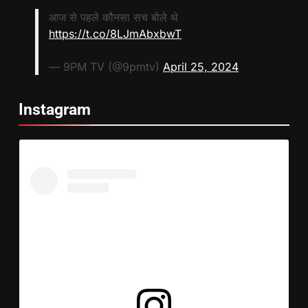
आज से पहले कौनसा सच बोले थे
https://t.co/8LJmAbxbwT
— 9PM TV (@9pmtv)
April 25, 2024
Instagram