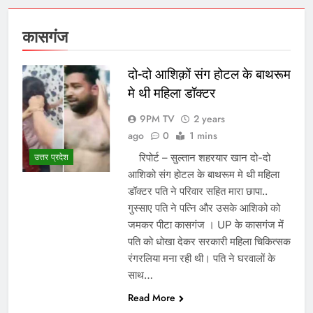
कासगंज
दो-दो आशिक़ों संग होटल के बाथरूम
मे थी महिला डॉक्टर
9PM TV
2 years
ago
0
1 mins
रिपोर्ट – सुल्तान शहरयार खान दो-दो
उत्तर प्रदेश
आशिको संग होटल के बाथरूम मे थी महिला
डॉक्टर पति ने परिवार सहित मारा छापा..
गुस्साए पति ने पत्नि और उसके आशिको को
जमकर पीटा कासगंज । UP के कासगंज में
पति को धोखा देकर सरकारी महिला चिकित्सक
रंगरलिया मना रही थी। पति ने घरवालों के
साथ…
Read More