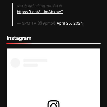
आज से पहले कौनसा सच बोले थे
https://t.co/8LJmAbxbwT
— 9PM TV (@9pmtv)
April 25, 2024
Instagram