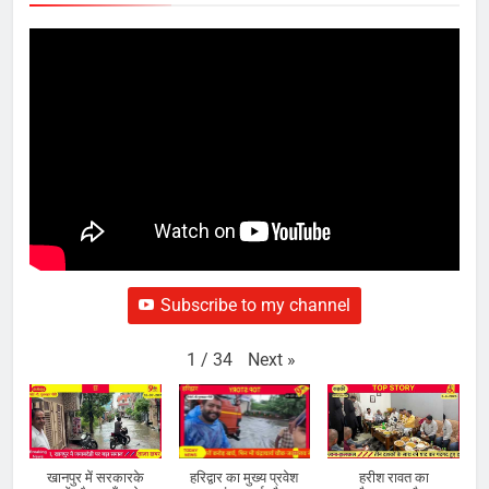
Subscribe to my channel
Next
»
1
/
34
खानपुर में सरकारके
हरिद्वार का मुख्य प्रवेश
हरीश रावत का