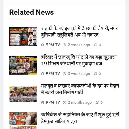
Related News
रुड़की के नए इलाक़ों में टैक्स की तैयारी, मगर
बुनियादी सहूलियतें अब भी नदारद
9PM TV
2 weeks ago
0
हरिद्वार में छात्रवृत्ति घोटाले का बड़ा ख़ुलासा
19 शिक्षण संस्थानों पर मुकदमा दर्ज
9PM TV
3 weeks ago
0
मज़बूत व क़द्दावर कार्यकर्ताओं के दम पर मैदान
में उतरी जन निर्माण पार्टी
9PM TV
2 months ago
0
ऋषिकेश से रूहानियत के साए में शुरू हुई श्री
हेमकुंड साहिब यात्रा