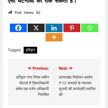
ऐसी घटनाओं को रोक सकती है।
Post Views:
82
Tagged:
हरिद्वार
Previous:
Next:
Post
navigation
हरिद्वार नगर निगम जमीन
उत्तराखंड निर्वाचन आयोग
घोटाले में ज़िलाधिकारी
ने 12 जनपदों के पंचायत
समेत एक दर्जन अधिकारी
चुनावों की कार्यवाही स्थगित
निलंबित
की