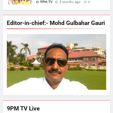
9PM TV
3 months ago
0
Editor-in-chief:- Mohd Gulbahar Gauri
9PM TV Live