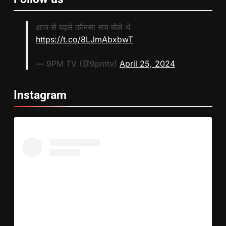
आज से पहले कौनसा सच बोले थे
https://t.co/8LJmAbxbwT
— 9PM TV (@9pmtv)
April 25, 2024
Instagram