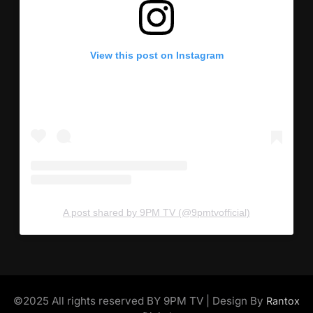
View this post on Instagram
A post shared by 9PM TV (@9pmtvofficial)
©2025 All rights reserved BY 9PM TV | Design By
Rantox