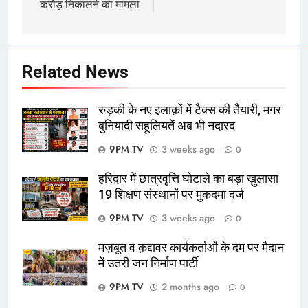
करोड़ निकालने का मामला
Related News
रुड़की के नए इलाक़ों में टैक्स की तैयारी, मगर
बुनियादी सहूलियतें अब भी नदारद
9PM TV
3 weeks ago
0
हरिद्वार में छात्रवृत्ति घोटाले का बड़ा ख़ुलासा
19 शिक्षण संस्थानों पर मुकदमा दर्ज
9PM TV
3 weeks ago
0
मज़बूत व क़द्दावर कार्यकर्ताओं के दम पर मैदान
में उतरी जन निर्माण पार्टी
9PM TV
2 months ago
0