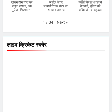
दौरान तीन चोरी की
लाईफ़ केयर
नगाड़ों के साथ गांव में
बाइक बरामद, एक
डायग्नोस्टिक सेंटर का
चेतावनी, पुलिस की
मुल्ज़िम गिरफ़्तार।
शानदार आग़ाज़
दबिश से मचा हड़कंप
Next
»
1
/
34
लाइव क्रिकेट स्कोर