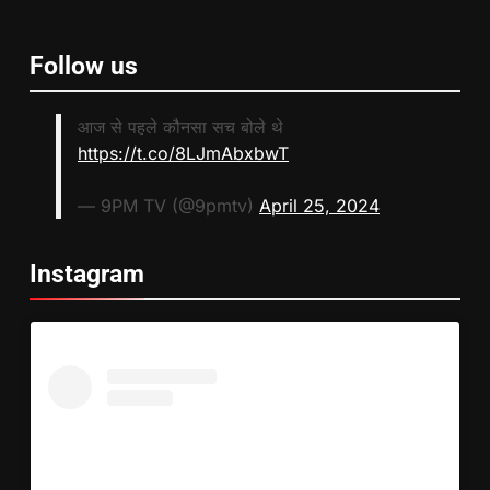
Follow us
आज से पहले कौनसा सच बोले थे
https://t.co/8LJmAbxbwT
— 9PM TV (@9pmtv)
April 25, 2024
Instagram