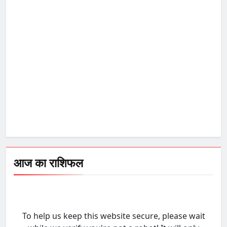
आज का राशिफल