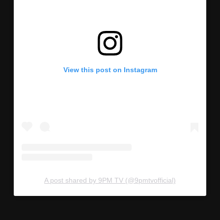
View this post on Instagram
A post shared by 9PM TV (@9pmtvofficial)