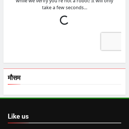
मौसम
Like us