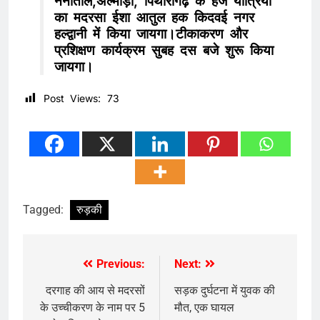
नैनीताल,अल्मोड़ा, पिथौरागढ़ के हज यात्रियों
का मदरसा ईशा आतुल हक किदवई नगर
हल्द्वानी में किया जायगा।टीकाकरण और
प्रशिक्षण कार्यक्रम सुबह दस बजे शुरू किया
जायगा।
Post Views:
73
Tagged:
रुड़की
Previous:
Next:
Post
navigation
दरगाह की आय से मदरसों
सड़क दुर्घटना में युवक की
के उच्चीकरण के नाम पर 5
मौत, एक घायल