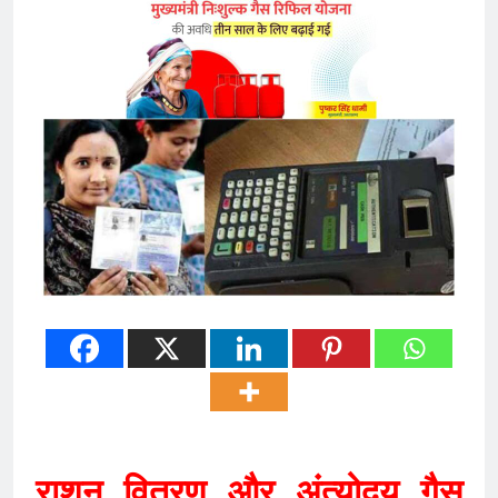
राशन वितरण और अंत्योदय गैस