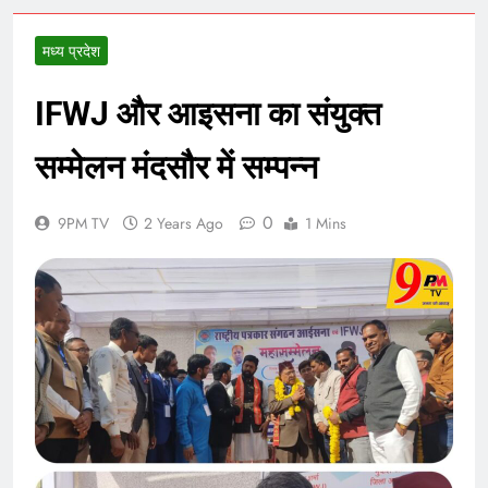
मध्य प्रदेश
IFWJ और आइसना का संयुक्त
सम्मेलन मंदसौर में सम्पन्न
0
9PM TV
2 Years Ago
1 Mins