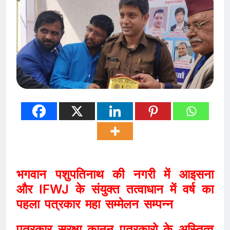
भगवान पशुपतिनाथ की नगरी में आइसना
और IFWJ के संयुक्त तत्वाधान में वर्ष का
पहला पत्रकार महा सम्मेलन सम्पन्न
पत्रकार सुरक्षा कानून पत्रकारो के अस्तित्व