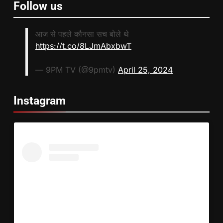
Follow us
आज से पहले कौनसा सच बोले थे
https://t.co/8LJmAbxbwT
— 9PM TV (@9pmtv)
April 25, 2024
Instagram