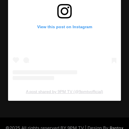
View this post on Instagram
A post shared by 9PM TV (@9pmtvofficial)
©2025 All rights reserved BY 9PM TV | Design By
Rantox