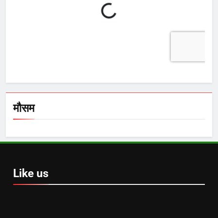
मौसम
Like us