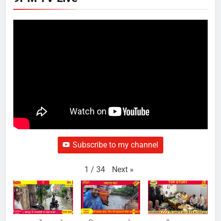
Subscribe to my channel
Next
»
1
/
34