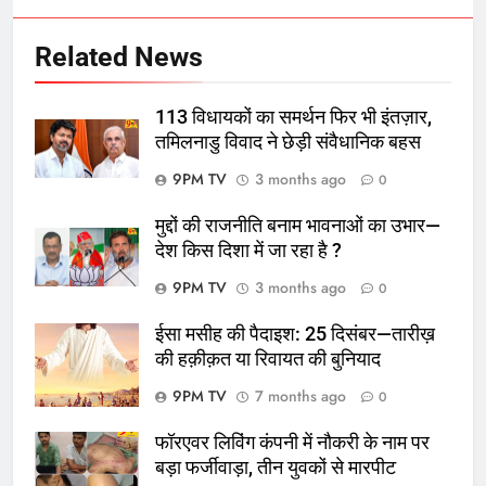
Related News
113 विधायकों का समर्थन फिर भी इंतज़ार,
तमिलनाडु विवाद ने छेड़ी संवैधानिक बहस
9PM TV
3 months ago
0
मुद्दों की राजनीति बनाम भावनाओं का उभार—
देश किस दिशा में जा रहा है ?
9PM TV
3 months ago
0
ईसा मसीह की पैदाइश: 25 दिसंबर—तारीख़
की हक़ीक़त या रिवायत की बुनियाद
9PM TV
7 months ago
0
फॉरएवर लिविंग कंपनी में नौकरी के नाम पर
बड़ा फर्जीवाड़ा, तीन युवकों से मारपीट