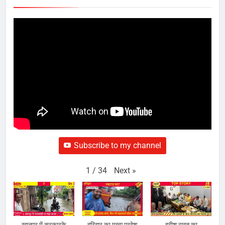
Subscribe to my channel
Next
»
1
/
34
खानपुर में सरकारके
हरिद्वार का मुख्य प्रवेश
हरीश रावत का