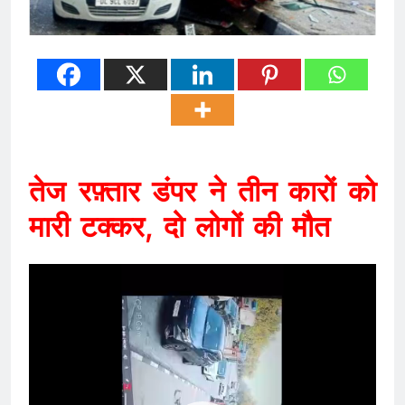
तेज रफ़्तार डंपर ने तीन कारों को
मारी टक्कर, दो लोगों की मौत
Video
Player