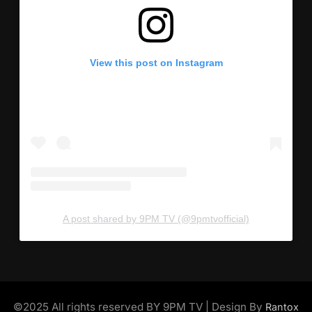
View this post on Instagram
A post shared by 9PM TV (@9pmtvofficial)
©2025 All rights reserved BY 9PM TV | Design By
Rantox