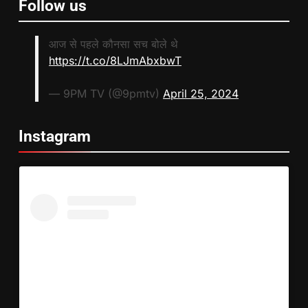
Follow us
आज से पहले कौनसा सच बोले थे
https://t.co/8LJmAbxbwT
— 9PM TV (@9pmtv)
April 25, 2024
Instagram