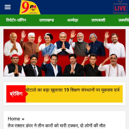
Skip
रिपोर्टर-लॉगिन
उत्तराखण्ड
अल्मोड़ा
उत्तरकाशी
उधमसिं
to
content
में छात्रवृत्ति घोटाले का बड़ा ख़ुलासा 19 शिक्षण संस्थानों पर मुकदमा दर्ज
ब्रेकिंग
 Ago
Home
तेज रफ़्तार डंपर ने तीन कारों को मारी टक्कर, दो लोगों की मौत