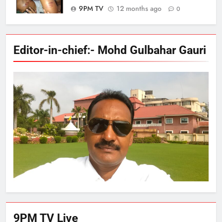
9PM TV
12 months ago
0
Editor-in-chief:- Mohd Gulbahar Gauri
9PM TV Live