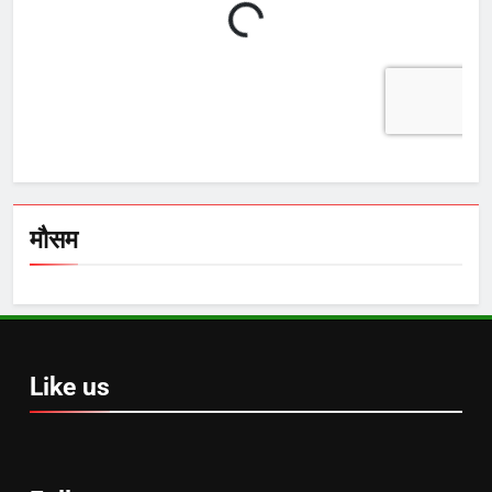
मौसम
Like us