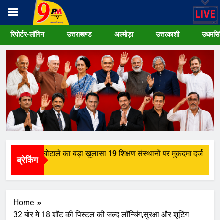
Skip
रिपोर्टर-लॉगिन
उत्तराखण्ड
अल्मोड़ा
उत्तरकाशी
उधमसिं
to
content
ं छात्रवृत्ति घोटाले का बड़ा ख़ुलासा 19 शिक्षण संस्थानों पर मुकदमा दर्ज
ब्रेकिंग
go
Home
32 बोर मे 18 शॉट की पिस्टल की जल्द लॉन्चिंग,सुरक्षा और शूटिंग