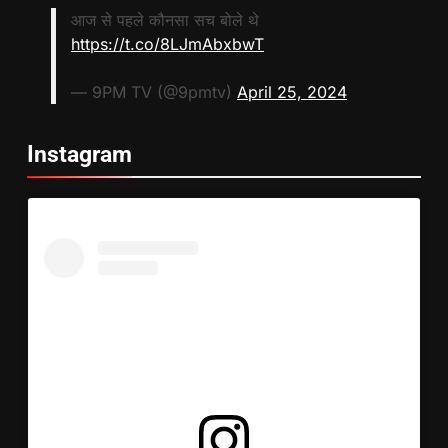
आज से पहले कौनसा सच बोले थे
https://t.co/8LJmAbxbwT
— 9PM TV (@9pmtv)
April 25, 2024
Instagram