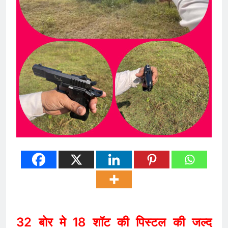
32 बोर मे 18 शॉट की पिस्टल की जल्द