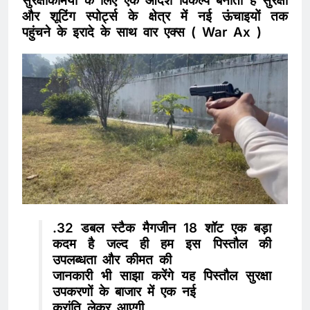
सुरक्षाकर्मियों के लिए एक आदर्श विकल्प बनाता है सुरक्षा
और शूटिंग स्पोर्ट्स के क्षेत्र में नई ऊंचाइयों तक
पहुंचने के इरादे के साथ वार एक्स ( War Ax )
.32 डबल स्टैक मैगजीन 18 शॉट एक बड़ा
कदम है जल्द ही हम इस पिस्तौल की
उपलब्धता और कीमत की
जानकारी भी साझा करेंगे यह पिस्तौल सुरक्षा
उपकरणों के बाजार में एक नई
क्रांति लेकर आएगी