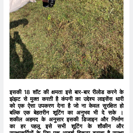
इसकी 18 शॉट की क्षमता इसे बार-बार रीलोड करने के
झंझट से मुक्त करती है कंपनी का उद्देश्य लाइसेंस धारी
को एक ऐसा उपकरण देना है जो ना केवल सुरक्षित हो
बल्कि एक बेहतरीन शूटिंग का अनुभव भी दे सके ।
शकील अहमद के अनुसार इसकी डिजाइन और निर्माण
का हर पहलू इसे सभी शूटिंग के शौकीन और