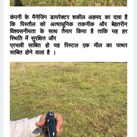
कंपनी के मैनेजिंग डायरेक्टर शकील अहमद का दावा है
कि पिस्तौल को अत्याधुनिक तकनीक और बेहतरीन
विश्वसनीयता के साथ तैयार किया है ताकि यह हर
स्थिति में सुरक्षित और
प्रभावी साबित हो यह पिस्टल एक मील का पत्थर
साबित होने वाला है ।