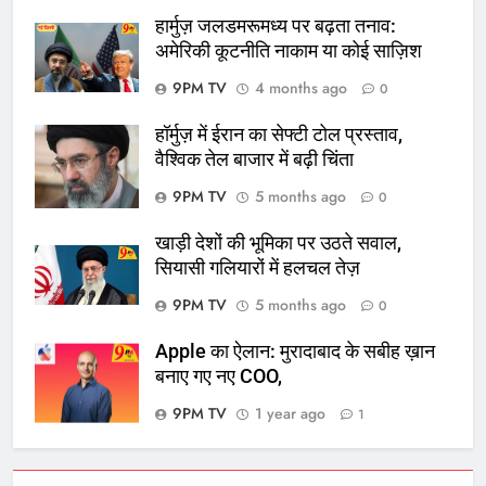
हार्मुज़ जलडमरूमध्य पर बढ़ता तनाव:
अमेरिकी कूटनीति नाकाम या कोई साज़िश
9PM TV
4 months ago
0
हॉर्मुज़ में ईरान का सेफ्टी टोल प्रस्ताव,
वैश्विक तेल बाजार में बढ़ी चिंता
9PM TV
5 months ago
0
खाड़ी देशों की भूमिका पर उठते सवाल,
सियासी गलियारों में हलचल तेज़
9PM TV
5 months ago
0
Apple का ऐलान: मुरादाबाद के सबीह ख़ान
बनाए गए नए COO,
9PM TV
1 year ago
1